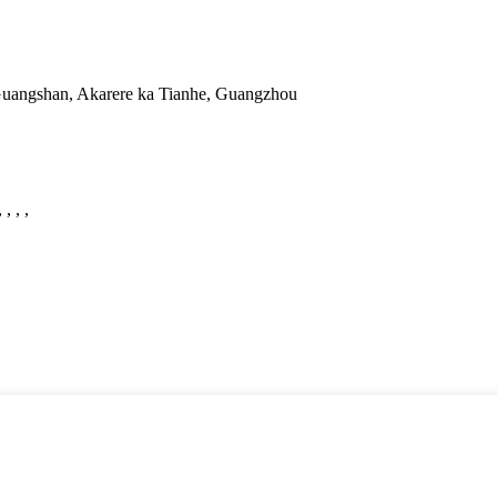
Guangshan, Akarere ka Tianhe, Guangzhou
 , , ,