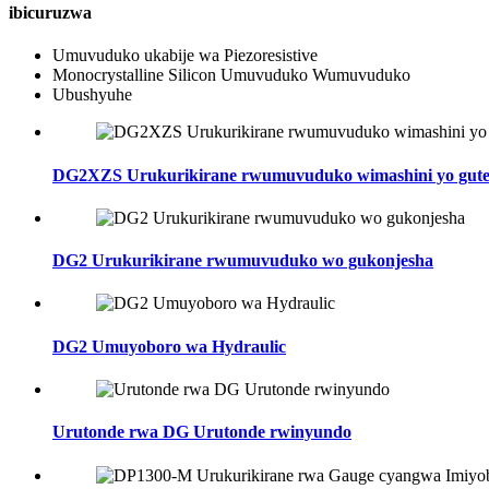
ibicuruzwa
Umuvuduko ukabije wa Piezoresistive
Monocrystalline Silicon Umuvuduko Wumuvuduko
Ubushyuhe
DG2XZS Urukurikirane rwumuvuduko wimashini yo guter
DG2 Urukurikirane rwumuvuduko wo gukonjesha
DG2 Umuyoboro wa Hydraulic
Urutonde rwa DG Urutonde rwinyundo