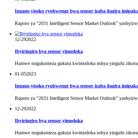
Ingano yisoko ryubwenge bwa sensor izaba itagira imipak
Raporo ya “2031 Intelligent Sensor Market Outlook” yashyizwe
12-29
2022
Ibyiringiro bya sensor yimodoka
Hamwe nogukomeza gukura kwimodoka nshya yingufu zikoran
01-05
2023
Ingano yisoko ryubwenge bwa sensor izaba itagira imipak
Raporo ya “2031 Intelligent Sensor Market Outlook” yashyizwe
12-29
2022
Ibyiringiro bya sensor yimodoka
Hamwe nogukomeza gukura kwimodoka nshya yingufu zikoran